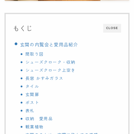
もくじ
CLOSE
玄関の内覧会と愛用品紹介
間取り図
シューズクローク・収納
シューズクローク上空き
長窓 かすみガラス
タイル
玄関扉
ポスト
表札
収納 愛用品
観葉植物