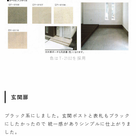
色はT-2102を採用
玄関扉
ブラック系にしました。玄関ポストと表札もブラック
にしたかったので 統一感がありシンプルに仕上がりま
した。