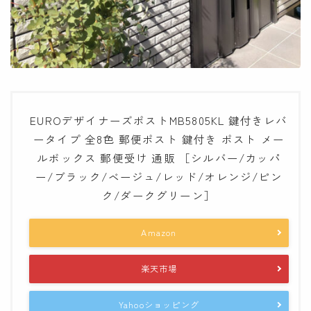
EUROデザイナーズポストMB5805KL 鍵付きレバ
ータイプ 全8色 郵便ポスト 鍵付き ポスト メー
ルボックス 郵便受け 通販 ［シルバー/カッパ
ー/ブラック/ベージュ/レッド/オレンジ/ピン
ク/ダークグリーン］
Amazon
楽天市場
Yahooショッピング