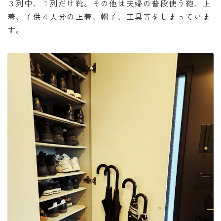
３列中、１列だけ靴。その他は夫婦の普段使う鞄、上
着、子供４人分の上着、帽子、工具等をしまっていま
す。