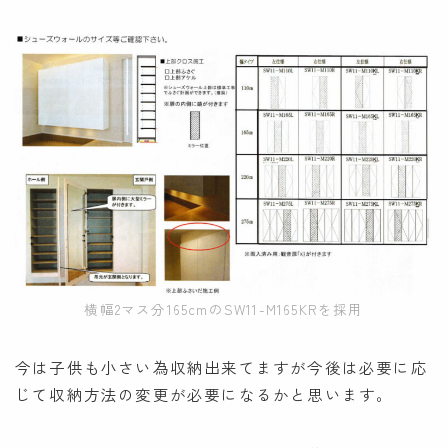
横幅2マス分165cmのSW11-M165KRを採用
今は子供も小さい為収納出来てますが今後は必要に応
じて収納方法の変更が必要になるかと思います。