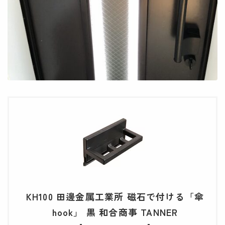
KH100 田邊金属工業所 磁石で付ける「傘
hook」 黒 和合商事 TANNER