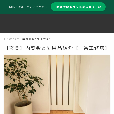
時短で間取りを手に入れる
間取りに迷っているあなたへ
2026.06.07
内覧会と愛用品紹介
【玄関】内覧会と愛用品紹介【一条工務店】