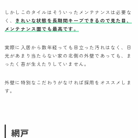
しかしこのタイルはそういったメンテナンスは必要な
く、
きれいな状態を長期間キープできるので見た目、
メンテナンス面でも最高です。
実際に入居から数年経っても目立った汚れはなく、日
光があまり当たらない家の北側の外壁であっても、ま
ったく苔が生えたりしていません。
外壁に特別なこだわりがなければ採用をオススメしま
す。
網戸