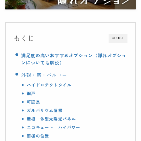
もくじ
CLOSE
満足度の高いおすすめオプション（隠れオプショ
ンについても解説）
外観・窓・バルコニー
ハイドロテクトタイル
網戸
軒延長
ガルバリウム屋根
屋根一体型太陽光パネル
エコキュート ハイパワー
雨樋の位置