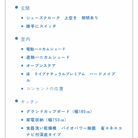
玄関
シューズクローク 上空き 照明あり
勝手にスイッチ
室内
電動ハニカムシェード
遮熱ハニカムシェード
オープンステア
ハードメイプ
床 ライブナチュラルプレミアム
ル
コンセントの位置
キッチン
グランドカップボード（幅180㎝）
家電収納（幅750㎝）
食器洗い乾燥機 バイオパワー除菌 省エネエコ
ナビ付深底タイプ