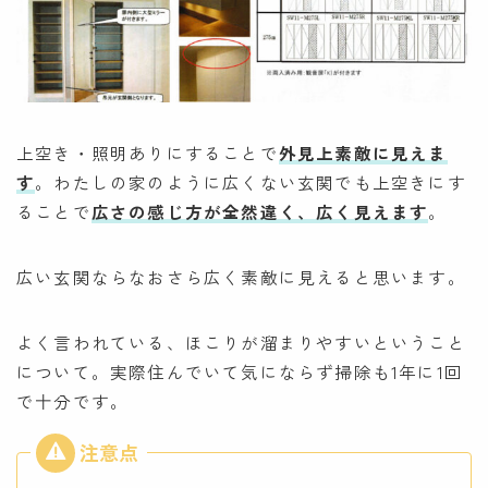
上空き・照明ありにすることで
外見上素敵に見えま
す
。わたしの家のように広くない玄関でも上空きにす
ることで
広さの感じ方が全然違く、広く見えます
。
広い玄関ならなおさら広く素敵に見えると思います。
よく言われている、ほこりが溜まりやすいということ
について。実際住んでいて気にならず掃除も1年に1回
で十分です。