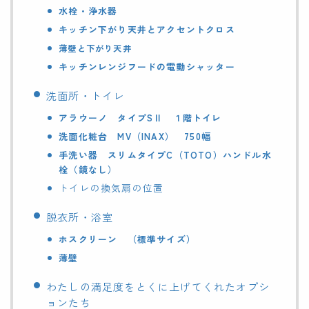
水栓・浄水器
キッチン下がり天井とアクセントクロス
薄壁と下がり天井
キッチンレンジフードの電動シャッター
洗面所・トイレ
アラウーノ タイプSⅡ １階トイレ
洗面化粧台 MV（INAX） 750幅
手洗い器 スリムタイプC（TOTO）
ハンドル水
栓（鏡なし）
トイレの換気扇の位置
脱衣所・浴室
ホスクリーン （標準サイズ）
薄壁
わたしの満足度をとくに上げてくれたオプシ
ョンたち