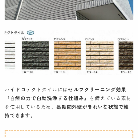
ハイドロテクトタイルには
セルフクリーニング効果
『自然の力で自動洗浄する仕組み』
を備えている
素材
を使用している
ため、
長期間外壁がきれいな状態で維
持できます
。