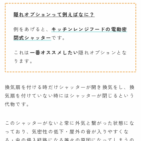
隠れオプション
って例えばなに？
例をあげると、
キッチンレンジフードの電動密
閉式シャッター
です。
これは
一番オススメしたい
隠れオプションとな
ります。
換気扇を付ける時だけシャッターが開き換気をし、換
気扇を付けていない時にはシャッターが閉じるという
代物です。
このシャッターがないと常に外気と繋がった状態にな
っており、気密性の低下・屋外の音が入りやすくな
る・虫の侵入経路になる等々の原因になってしまうの