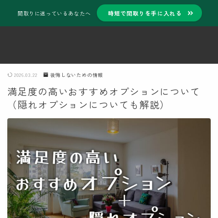
時短で間取りを手に入れる
間取りに迷っているあなたへ
2026.03.22
後悔しないための情報
満足度の高いおすすめオプションについて
（隠れオプションについても解説）